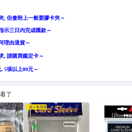
看了
超人氣賣家