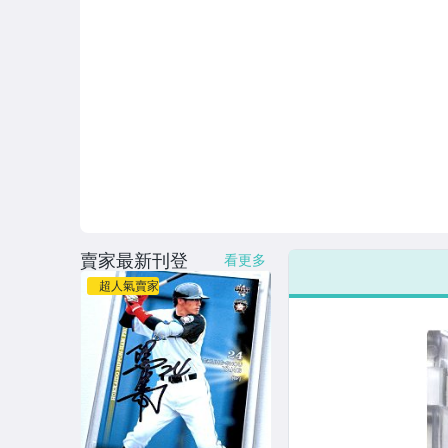
賣家最新刊登
看更多
超人氣賣家