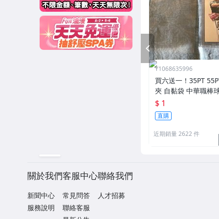
PREV
Y1068635996
買六送一！35PT 55
夾 自黏袋 中華職棒
王 寶可夢PTCG 漫威 ul
$ 1
可用
直購
近期銷量 2622 件
關於我們
客服中心
聯絡我們
新聞中心
常見問答
人才招募
服務說明
聯絡客服