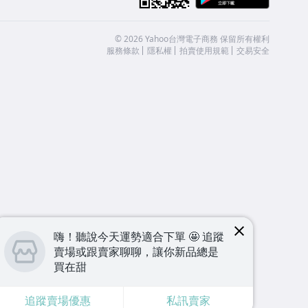
©
2026
Yahoo台灣電子商務 保留所有權利
服務條款
隱私權
拍賣使用規範
交易安全