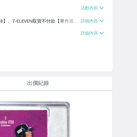
38】、7-ELEVEN取貨不付款【單件運費
、滿20件或消費滿$50000免運費】
出價紀錄