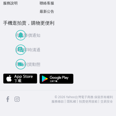
服務說明
聯絡客服
最新公告
手機逛拍賣，購物更便利
商品降價通知
買賣即時溝通
商品到貨動態
APP Store
Google Play
facebook
Instagram
©
2026
Yahoo台灣電子商務 保留所有權利
服務條款
隱私權
拍賣使用規範
交易安全