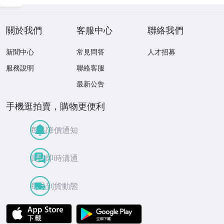
日本画 水墨 紙本
画 水墨 日本画 紙
掛軸 (K30168)
本掛軸 (K30169)
關於我們
客服中心
聯絡我們
新聞中心
常見問答
人才招募
服務說明
聯絡客服
最新公告
手機逛拍賣，購物更便利
商品降價通知
買賣即時溝通
商品到貨動態
APP Store
Google Play