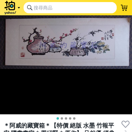
＊阿威的藏寶箱＊【特價 絕版 水墨 竹報平
2