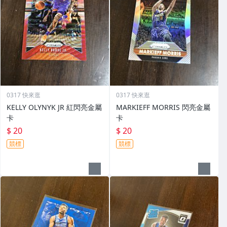
0317 快來逛
0317 快來逛
KELLY OLYNYK JR 紅閃亮金屬
MARKIEFF MORRIS 閃亮金屬
卡
卡
$ 20
$ 20
競標
競標