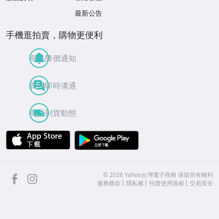
最新公告
手機逛拍賣，購物更便利
商品降價通知
買賣即時溝通
商品到貨動態
APP Store
Google Play
facebook
Instagram
©
2026
Yahoo台灣電子商務 保留所有權利
服務條款
隱私權
拍賣使用規範
交易安全