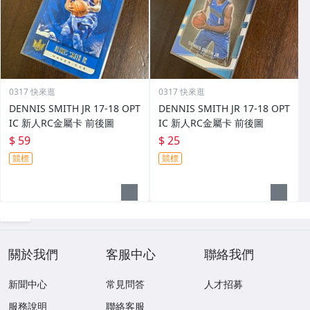
0317 快來逛
0317 快來逛
DENNIS SMITH JR 17-18 OPT
DENNIS SMITH JR 17-18 OPT
IC 新人RC金屬卡 前後圖
IC 新人RC金屬卡 前後圖
$ 59
$ 25
競標
競標
關於我們
客服中心
聯絡我們
新聞中心
常見問答
人才招募
服務說明
聯絡客服