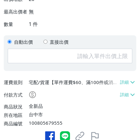
無
最高出價者
1
件
數量
自動出價
直接出價
運費規則
宅配/貨運【單件運費$60、滿100件或消費
滿$9999免運費】
付款方式
全新品
商品狀況
台中市
所在地區
100805679555
商品編號