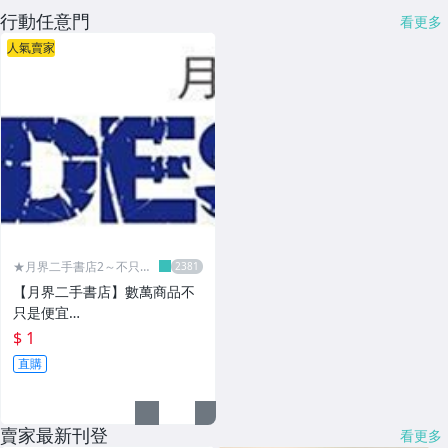
行動任意門
看更多
人氣賣家
★月界二手書店2～不只是
便宜...★
【月界二手書店】數萬商品不
只是便宜…
$ 1
直購
賣家最新刊登
看更多