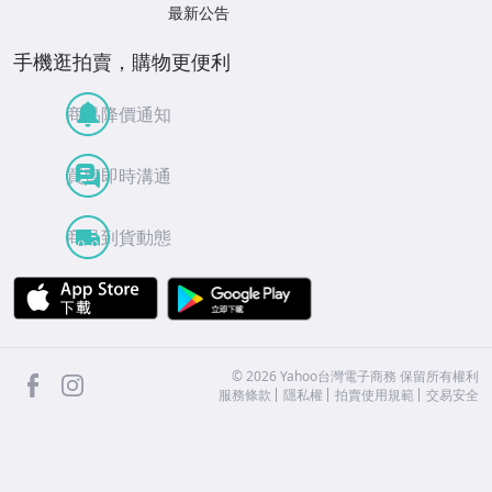
最新公告
手機逛拍賣，購物更便利
商品降價通知
買賣即時溝通
商品到貨動態
APP Store
Google Play
facebook
Instagram
©
2026
Yahoo台灣電子商務 保留所有權利
服務條款
隱私權
拍賣使用規範
交易安全