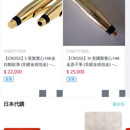
Y1087717855
Y1087717855
【CROSS】I-美製實心14K金
【CROSS】H-美國製實心14K
自動鉛筆 (非鍍金或包金) --您
金原子筆 (非鍍金或包金) --您
的身分地位配用這絕稀珍品
的身分地位配用這絕稀珍品
$ 22,000
$ 25,000
直購
直購
日本代購
看全部