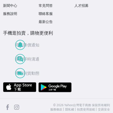
新聞中心
常見問答
人才招募
服務說明
聯絡客服
最新公告
手機逛拍賣，購物更便利
商品降價通知
買賣即時溝通
商品到貨動態
APP Store
Google Play
facebook
Instagram
©
2026
Yahoo台灣電子商務 保留所有權利
服務條款
隱私權
拍賣使用規範
交易安全