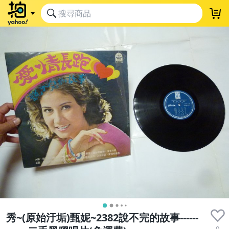
秀~(原始汙垢)甄妮~2382說不完的故事------
0