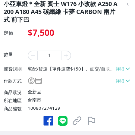
小亞車燈＊全新 賓士 W176 小改款 A250 A
0
200 A180 A45 碳纖維 卡夢 CARBON 兩片
式 前下巴
$7,500
定價
數量
運費規則
宅配/貨運【單件運費$150】、面交/自取/
不寄送【免運費】
付款方式
全新品
商品狀況
台南市
所在地區
100807274129
商品編號