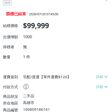
競標
競標已結束
2026/07/20 07:45:00
$99,999
結標價格
1000
出價增額
無
得標者
1
件
數量
運費規則
宅配/貨運【單件運費$120】
付款方式
二手品
商品狀況
高雄市
所在地區
100809186161
商品編號