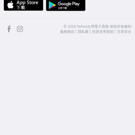
APP Store
Google Play
facebook
Instagram
©
2026
Yahoo台灣電子商務 保留所有權利
服務條款
隱私權
拍賣使用規範
交易安全