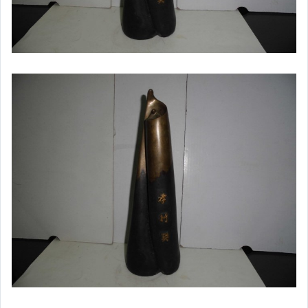
家電與影音視聽
美食與地方特產