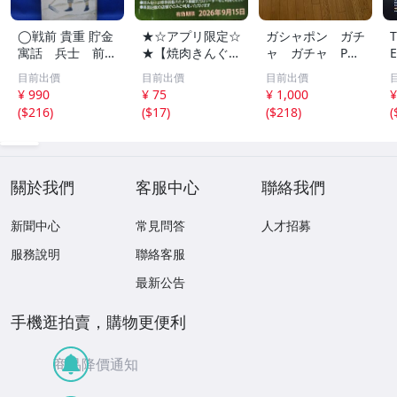
◯戦前 貴重 貯金
★☆アプリ限定☆
ガシャポン ガチ
寓話 兵士 前
★【焼肉きんぐ】
ャ ガチャ POP
線 昭和１４年
平日いつでもクー
ポップ 台紙
目前出價
目前出價
目前出價
非売品 貯金局 古
ポン 10%割引券
非売品 まとめ
¥ 990
¥ 75
¥ 1,000
¥
い 昭和 レトロ ア
9月15日まで Pay
て アンパンマ
(
$216
)
(
$17
)
(
$218
)
(
ンティーク ヴィ
Pay・クレカ決済
ン ポケモン ガ
ンテージ ディス
可 当日利用可能
ンダム サンリ
プレイ /42614
オ 他 大量
關於我們
客服中心
聯絡我們
新聞中心
常見問答
人才招募
服務說明
聯絡客服
最新公告
手機逛拍賣，購物更便利
商品降價通知