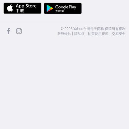
APP Store
Google Play
facebook
Instagram
©
2026
Yahoo台灣電子商務 保留所有權利
服務條款
隱私權
拍賣使用規範
交易安全