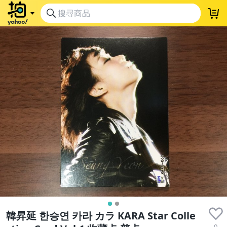
韓昇延 한승연 카라 カラ KARA Star Colle
0