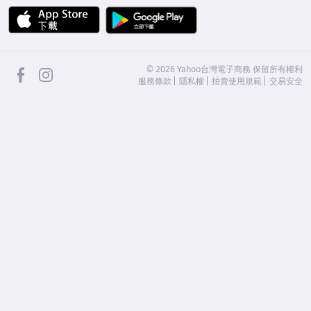
APP Store
Google Play
facebook
Instagram
©
2026
Yahoo台灣電子商務 保留所有權利
服務條款
隱私權
拍賣使用規範
交易安全