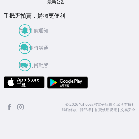
最新公告
手機逛拍賣，購物更便利
商品降價通知
買賣即時溝通
商品到貨動態
APP Store
Google Play
facebook
Instagram
©
2026
Yahoo台灣電子商務 保留所有權利
服務條款
隱私權
拍賣使用規範
交易安全