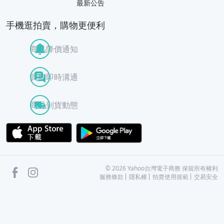
最新公告
手機逛拍賣，購物更便利
商品降價通知
買賣即時溝通
商品到貨動態
APP Store
Google Play
facebook
Instagram
©
2026
Yahoo台灣電子商務 保留所有權利
服務條款
隱私權
拍賣使用規範
交易安全