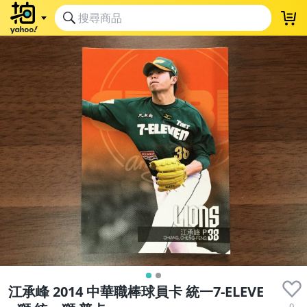
江承峰 2014 中華職棒球員卡 統一7-ELEVE
0