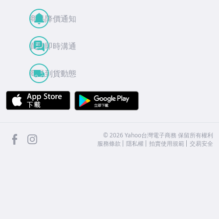
商品降價通知
買賣即時溝通
商品到貨動態
APP Store
Google Play
facebook
Instagram
©
2026
Yahoo台灣電子商務 保留所有權利
服務條款
隱私權
拍賣使用規範
交易安全