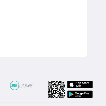
APP St
商品到貨動態
Google