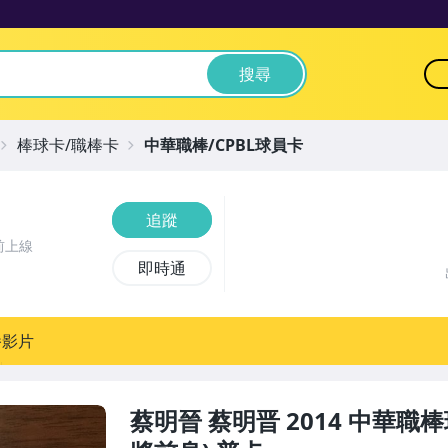
搜尋
棒球卡/職棒卡
中華職棒/CPBL球員卡
追蹤
前上線
即時通
播影片
蔡明晉 蔡明晋 2014 中華職