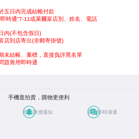
手機逛拍賣，購物更便利
商品降價通知
買賣即時溝通