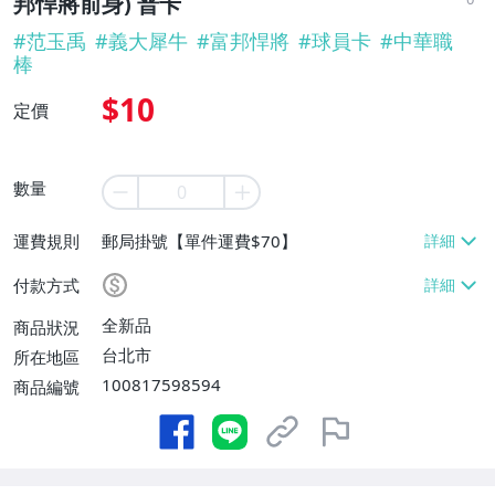
邦悍將前身) 普卡
#
范玉禹
#
義大犀牛
#
富邦悍將
#
球員卡
#
中華職
棒
$10
定價
數量
運費規則
郵局掛號【單件運費$70】
付款方式
全新品
商品狀況
台北市
所在地區
100817598594
商品編號