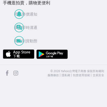
手機逛拍賣，購物更便利
商品降價通知
買賣即時溝通
商品到貨動態
APP Store
Google Play
facebook
Instagram
©
2026
Yahoo台灣電子商務 保留所有權利
服務條款
隱私權
拍賣使用規範
交易安全