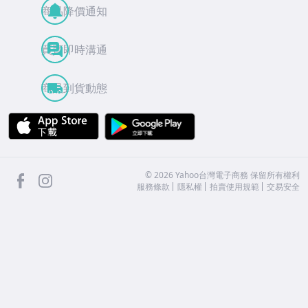
商品降價通知
買賣即時溝通
商品到貨動態
APP Store
Google Play
facebook
Instagram
©
2026
Yahoo台灣電子商務 保留所有權利
服務條款
隱私權
拍賣使用規範
交易安全