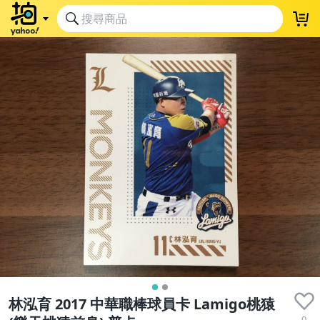
林泓育 2017 中華職棒球員卡 Lamigo桃猿
0