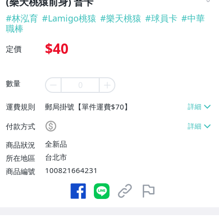
(樂天桃猿前身) 普卡
#
林泓育
#
Lamigo桃猿
#
樂天桃猿
#
球員卡
#
中華
職棒
$40
定價
數量
運費規則
郵局掛號【單件運費$70】
付款方式
全新品
商品狀況
台北市
所在地區
100821664231
商品編號