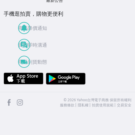
最新公告
手機逛拍賣，購物更便利
商品降價通知
買賣即時溝通
商品到貨動態
APP Store
Google Play
facebook
Instagram
©
2026
Yahoo台灣電子商務 保留所有權利
服務條款
隱私權
拍賣使用規範
交易安全