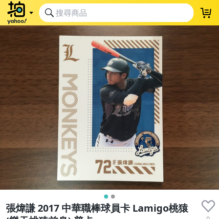
張煒謙 2017 中華職棒球員卡 Lamigo桃猿
0