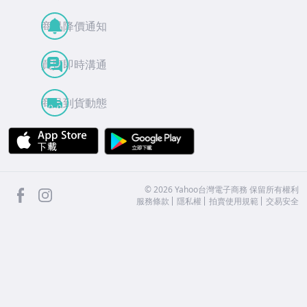
商品降價通知
買賣即時溝通
商品到貨動態
APP Store
Google Play
facebook
Instagram
©
2026
Yahoo台灣電子商務 保留所有權利
服務條款
隱私權
拍賣使用規範
交易安全