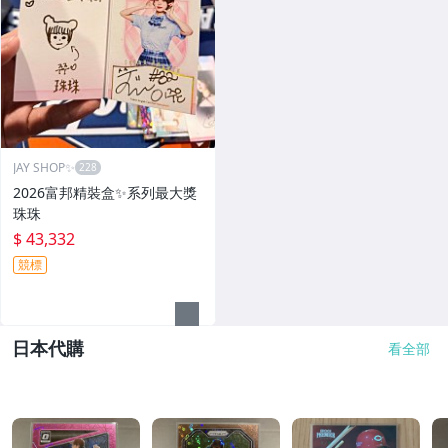
JAY SHOP✨
2026富邦精裝盒✨系列最大獎
珠珠
$ 43,332
競標
日本代購
看全部