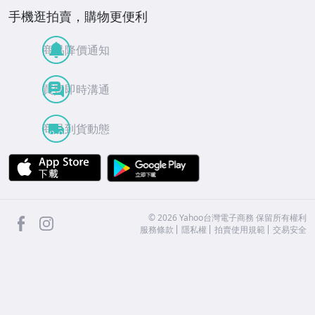
手機逛拍賣，購物更便利
商品降價通知
買賣即時溝通
商品到貨動態
APP Store
Google Play
facebook
Instagram
©
2026
Yahoo台灣電子商務 保留所有權利
服務條款
隱私權
拍賣使用規範
交易安全