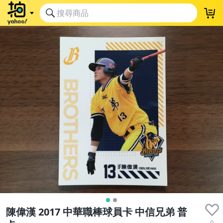
陳偉漢 2017 中華職棒球員卡 中信兄弟 普
0