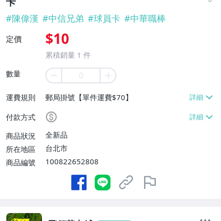
卡
#
陳偉漢
#
中信兄弟
#
球員卡
#
中華職棒
$10
定價
累積銷量
1
件
數量
運費規則
郵局掛號【單件運費$70】
付款方式
全新品
商品狀況
台北市
所在地區
100822652808
商品編號