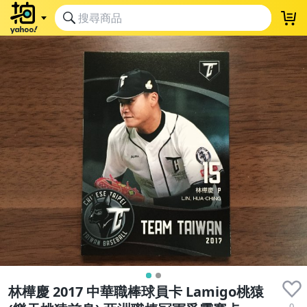
林樺慶 2017 中華職棒球員卡 Lamigo桃猿
0