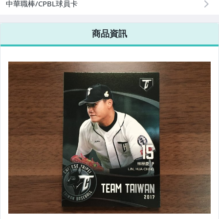
中華職棒/CPBL球員卡
商品資訊