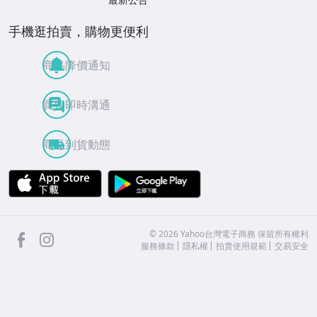
手機逛拍賣，購物更便利
商品降價通知
買賣即時溝通
商品到貨動態
APP Store
Google Play
facebook
Instagram
©
2026
Yahoo台灣電子商務 保留所有權利
服務條款
隱私權
拍賣使用規範
交易安全