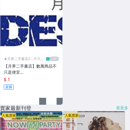
★月界二手書店2～不只是
便宜...★
【月界二手書店】數萬商品不
只是便宜…
$ 1
直購
賣家最新刊登
看更多
人氣賣家
人氣賣家