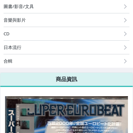
居家、家具與園藝
圖書/影音/文具
偶像、球員卡與郵幣
音樂與影片
CD
日本流行
合輯
商品資訊