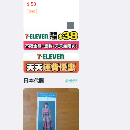
$ 50
競標
日本代購
看全部