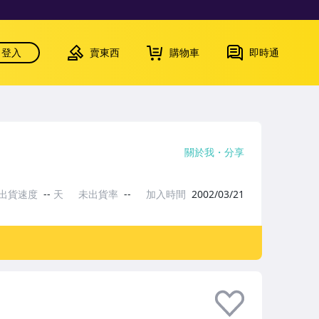
登入
賣東西
購物車
即時通
關於我
分享
出貨速度
--
天
未出貨率
--
加入時間
2002/03/21