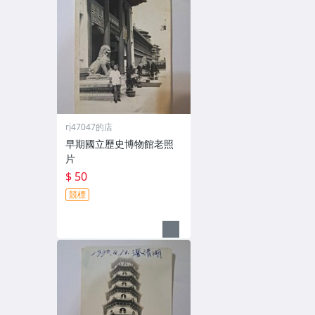
rj47047的店
早期國立歷史博物館老照
片
$ 50
競標