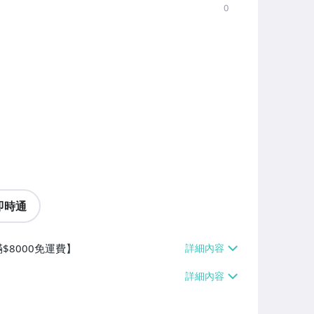
0
即時通
$8000免運費】