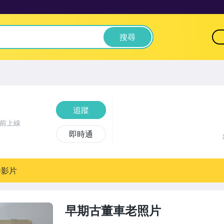
搜尋
追蹤
時前上線
即時通
播影片
早期古董車老照片