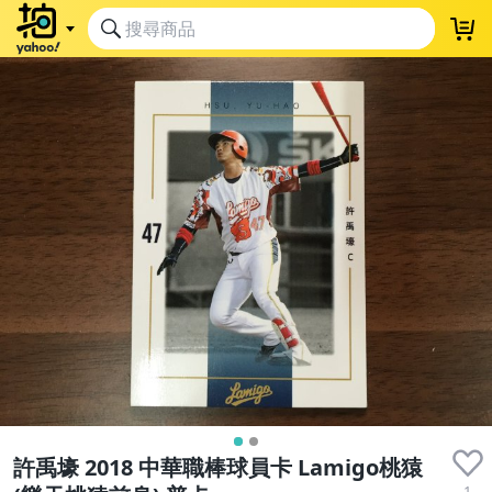
許禹壕 2018 中華職棒球員卡 Lamigo桃猿
1