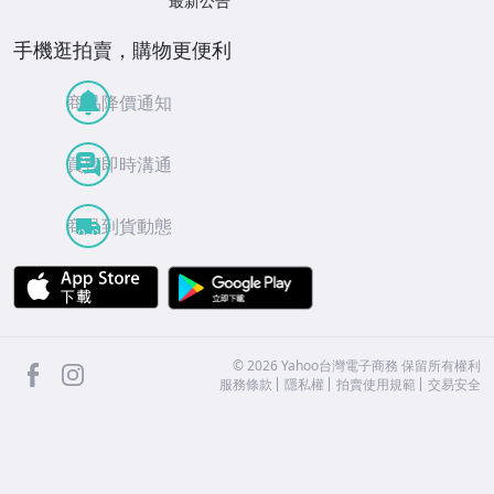
最新公告
手機逛拍賣，購物更便利
商品降價通知
買賣即時溝通
商品到貨動態
APP Store
Google Play
facebook
Instagram
©
2026
Yahoo台灣電子商務 保留所有權利
服務條款
隱私權
拍賣使用規範
交易安全