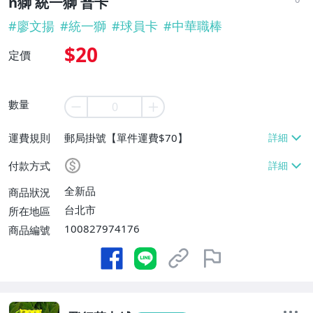
n獅 統一獅 普卡
#
廖文揚
#
統一獅
#
球員卡
#
中華職棒
$20
定價
數量
運費規則
郵局掛號【單件運費$70】
付款方式
全新品
商品狀況
台北市
所在地區
100827974176
商品編號