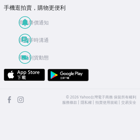
手機逛拍賣，購物更便利
商品降價通知
買賣即時溝通
商品到貨動態
APP Store
Google Play
facebook
Instagram
©
2026
Yahoo台灣電子商務 保留所有權利
服務條款
隱私權
拍賣使用規範
交易安全