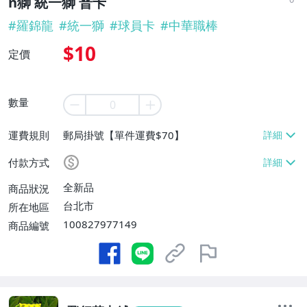
n獅 統一獅 普卡
#
羅錦龍
#
統一獅
#
球員卡
#
中華職棒
$10
定價
數量
運費規則
郵局掛號【單件運費$70】
付款方式
全新品
商品狀況
台北市
所在地區
100827977149
商品編號