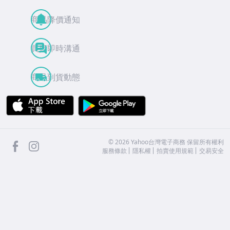
商品降價通知
買賣即時溝通
商品到貨動態
APP Store
Google Play
facebook
Instagram
©
2026
Yahoo台灣電子商務 保留所有權利
服務條款
隱私權
拍賣使用規範
交易安全