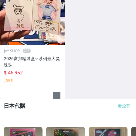
JAY SHOP✨
2026富邦精裝盒✨系列最大獎
珠珠
$ 46,952
競標
日本代購
看全部