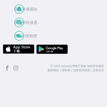
商品降價通知
買賣即時溝通
商品到貨動態
APP Store
Google Play
facebook
Instagram
©
2026
Yahoo台灣電子商務 保留所有權利
服務條款
隱私權
拍賣使用規範
交易安全