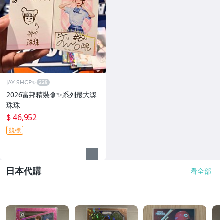
JAY SHOP✨
2026富邦精裝盒✨系列最大獎
珠珠
$ 46,952
競標
日本代購
看全部