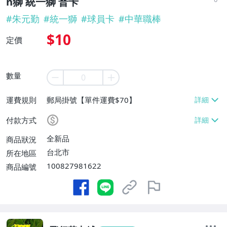
n獅 統一獅 普卡
#
朱元勤
#
統一獅
#
球員卡
#
中華職棒
$10
定價
數量
運費規則
郵局掛號【單件運費$70】
付款方式
全新品
商品狀況
台北市
所在地區
100827981622
商品編號