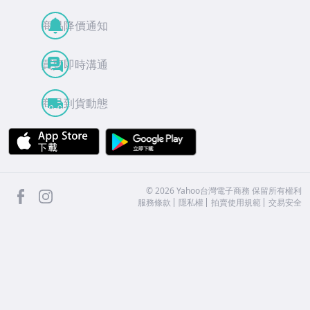
商品降價通知
買賣即時溝通
商品到貨動態
APP Store
Google Play
facebook
Instagram
©
2026
Yahoo台灣電子商務 保留所有權利
服務條款
隱私權
拍賣使用規範
交易安全