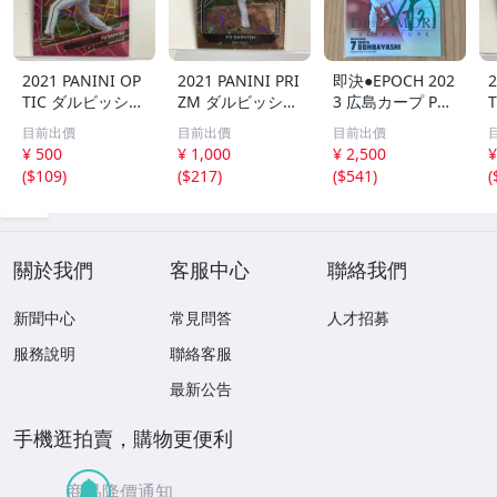
2021 PANINI OP
2021 PANINI PRI
即決●EPOCH 202
2
TIC ダルビッシュ
ZM ダルビッシュ
3 広島カープ PRE
有 249枚限定
有 40枚限定
MIER EDITION
目前出價
目前出價
目前出價
シリアルカード
シリアルカード
堂林翔太 /5枚限
¥ 500
¥ 1,000
¥ 2,500
¥
パドレス
パドレス
定 デコモリ緑箔
(
$109
)
(
$217
)
(
$541
)
(
サインカード #D
S-C05 エポック
關於我們
客服中心
聯絡我們
新聞中心
常見問答
人才招募
服務說明
聯絡客服
最新公告
手機逛拍賣，購物更便利
商品降價通知