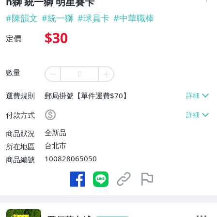
n獅 統一獅 明星賽卡
#
陳韻文
#
統一獅
#
球員卡
#
中華職棒
$30
定價
數量
運費規則
郵局掛號【單件運費$70】
付款方式
全新品
商品狀況
台北市
所在地區
100828065050
商品編號