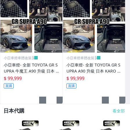
小亞車燈車體改裝╠
小亞車燈車體改裝╠
小亞車燈- 全新 TOYOTA GR S
小亞車燈- 全新 TOYOTA GR S
UPRA 牛魔王 A90 升級 日本 K
UPRA A90 升級 日本 KARO 頂
ARO 頂級訂製 腳踏墊
級訂製 腳踏墊
$ 99,999
$ 99,999
直購
直購
日本代購
看全部