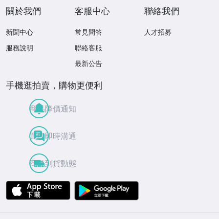
て
關於我們
客服中心
聯絡我們
新聞中心
常見問答
人才招募
服務說明
聯絡客服
最新公告
手機逛拍賣，購物更便利
商品降價通知
買賣即時溝通
商品到貨動態
APP Store
Google Play