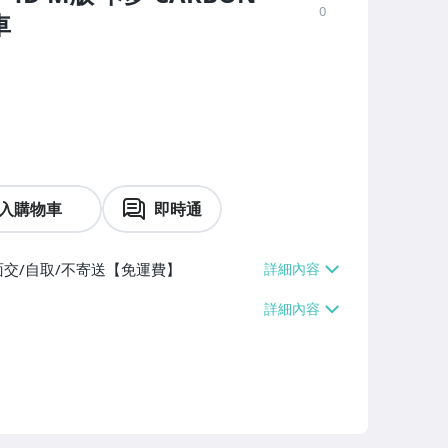
0
車
入購物車
即時通
面交/自取/不寄送【免運費】