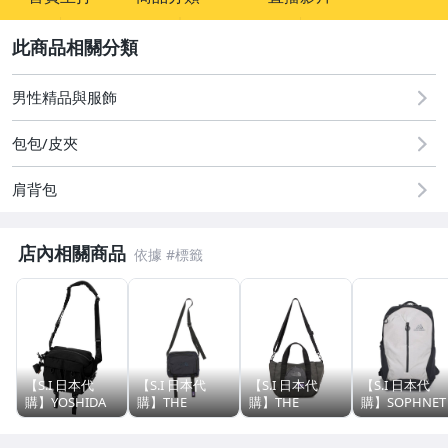
sign
男性精品與服飾
2
男性精品與服飾
包包/皮夾
肩背包
店內相關商品
【S.I 日本代
【S.I 日本代
【S.I 日本代
【S.I 日本代
購】YOSHIDA
購】THE
購】THE
購】SOPHNET
PORTER
NORTH FACE
NORTH FACE
GREGORY
SENSES
Purple Label
Purple Label
RHUNE 28