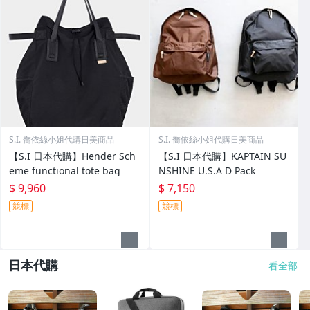
S.I. 喬依絲小姐代購日美商品
S.I. 喬依絲小姐代購日美商品
【S.I 日本代購】Hender Sch
【S.I 日本代購】KAPTAIN SU
eme functional tote bag
NSHINE U.S.A D Pack
$ 9,960
$ 7,150
競標
競標
日本代購
看全部