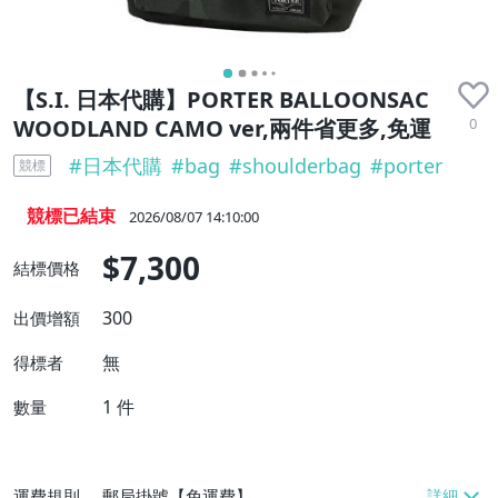
【S.I. 日本代購】PORTER BALLOONSAC
0
WOODLAND CAMO ver,兩件省更多,免運
#
日本代購
#
bag
#
shoulderbag
#
porter
競標
競標已結束
2026/08/07 14:10:00
$7,300
結標價格
300
出價增額
無
得標者
1
件
數量
運費規則
郵局掛號【免運費】