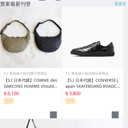
賣家最新刊登
看更多
S.I. 喬依絲小姐代購日美商品
S.I. 喬依絲小姐代購日美商品
【S.I 日本代購】COMME des
【S.I 日本代購】CONVERSE j
GARCONS HOMME shoulder
apan SKATEBOARD ROADCL
bag
ASSIC SK PA OX
$ 6,100
$ 3,800
競標
競標