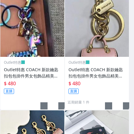
Outlet特惠
Outlet特惠
Outlet特惠 COACH 新款鑰匙
Outlet特惠 COACH 新款鑰匙
扣包包掛件男女包飾品精美汽
扣包包掛件男女包飾品精美汽
車鑰匙扣兩色可選
車鑰匙扣兩色可選
$ 480
$ 480
直購
直購
近期銷量 1 件