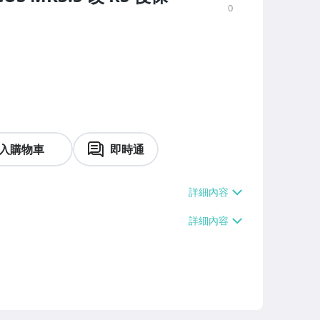
0
入購物車
即時通