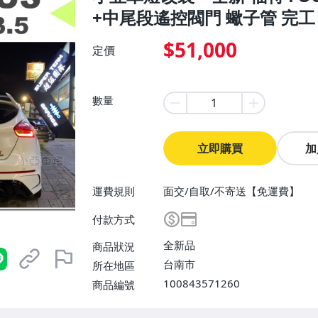
+中尾段遙控閥門 蠍子管 完工
$51,000
定價
數量
立即購買
加
運費規則
面交/自取/不寄送【免運費】
付款方式
全新品
商品狀況
台南市
所在地區
100843571260
商品編號