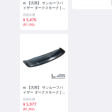
ю 【汎用】 サンルーフバ
イザー ダークスモーク [ S
サイズ ] 90×32.5cm 取付
目前出價
金具付き サンルーフ 後付
¥ 5,476
け 換気 雨よけ 曇り予防 1
(
$1,193
)
個
ю 【汎用】 サンルーフバ
イザー ダークスモーク [ L
サイズ ] 110×32.5cm 取付
目前出價
金具付き サンルーフ 後付
¥ 5,977
け 換気 雨よけ 曇り予防 1
(
$1,302
)
個