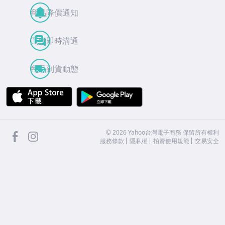
商品降價通知
買賣即時溝通
商品到貨動態
APP Store
Google Play
facebook
Instagram
©
2026
Yahoo台灣電子商務 保留所有權利
服務條款
隱私權
拍賣使用規範
交易安全