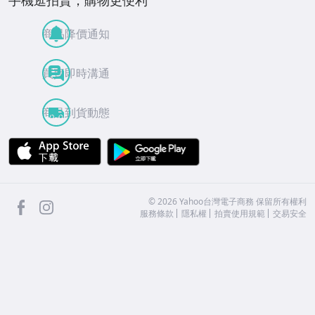
商品降價通知
買賣即時溝通
商品到貨動態
APP Store
Google Play
facebook
Instagram
©
2026
Yahoo台灣電子商務 保留所有權利
服務條款
隱私權
拍賣使用規範
交易安全