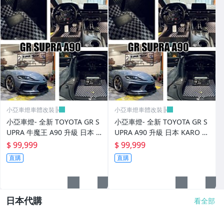
小亞車燈車體改裝╠
小亞車燈車體改裝╠
小亞車燈- 全新 TOYOTA GR S
小亞車燈- 全新 TOYOTA GR S
UPRA 牛魔王 A90 升級 日本 K
UPRA A90 升級 日本 KARO 頂
ARO 頂級訂製 腳踏墊
級訂製 腳踏墊
$ 99,999
$ 99,999
直購
直購
日本代購
看全部