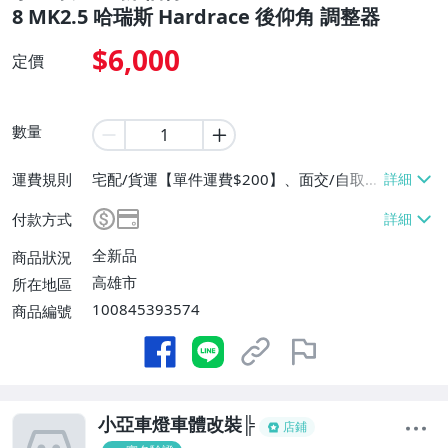
8 MK2.5 哈瑞斯 Hardrace 後仰角 調整器
$6,000
定價
數量
運費規則
宅配/貨運【單件運費$200】、面交/自取/
不寄送【免運費】
付款方式
全新品
商品狀況
高雄市
所在地區
100845393574
商品編號
小亞車燈車體改裝╠
店鋪