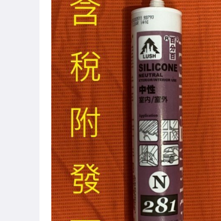
美容保養與彩妝
美食與地方特產