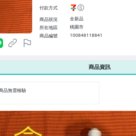
付款方式
全新品
商品狀況
桃園市
所在地區
100848118841
商品編號
7-ELEVEN 運費只要
38
元
不限金額、筆數，筆筆優惠無限次！
商品資訊
商品無需檢驗