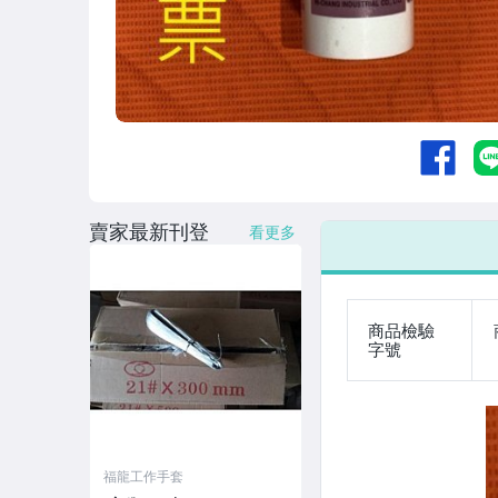
賣家最新刊登
看更多
商品檢驗
字號
福龍工作手套