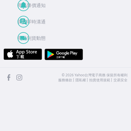
商品降價通知
買賣即時溝通
商品到貨動態
APP Store
Google Play
facebook
Instagram
©
2026
Yahoo台灣電子商務 保留所有權利
服務條款
隱私權
拍賣使用規範
交易安全