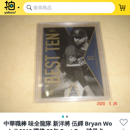
中華職棒 味全龍隊 新洋將 伍鐸 Bryan Wo
0