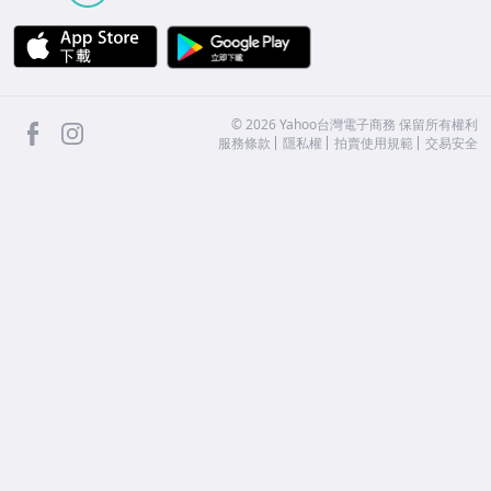
APP Store
Google Play
facebook
Instagram
©
2026
Yahoo台灣電子商務 保留所有權利
服務條款
隱私權
拍賣使用規範
交易安全