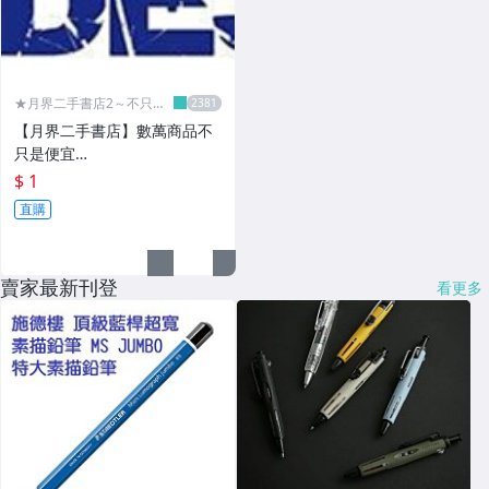
★月界二手書店2～不只是
便宜...★
【月界二手書店】數萬商品不
只是便宜…
$ 1
直購
賣家最新刊登
看更多