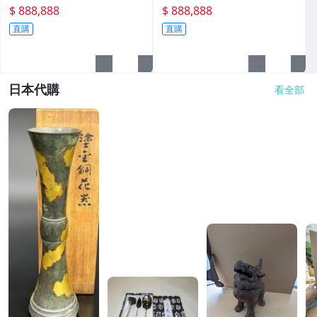
$ 888,888
$ 888,888
直購
直購
日本代購
看全部