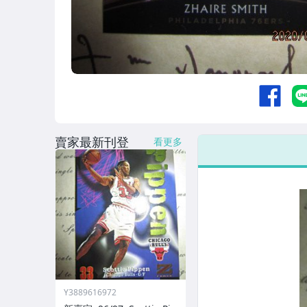
賣家最新刊登
看更多
Y3889616972