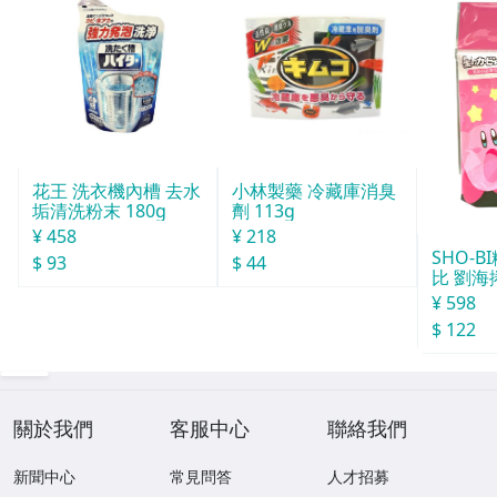
花王 洗衣機內槽 去水
小林製藥 冷藏庫消臭
垢清洗粉末 180g
劑 113g
¥ 458
¥ 218
SHO-
$ 93
$ 44
比 劉海
¥ 598
$ 122
關於我們
客服中心
聯絡我們
新聞中心
常見問答
人才招募