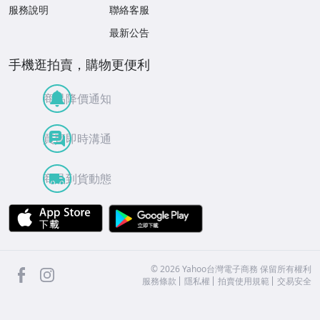
服務說明
聯絡客服
最新公告
手機逛拍賣，購物更便利
商品降價通知
買賣即時溝通
商品到貨動態
APP Store
Google Play
facebook
Instagram
©
2026
Yahoo台灣電子商務 保留所有權利
服務條款
隱私權
拍賣使用規範
交易安全