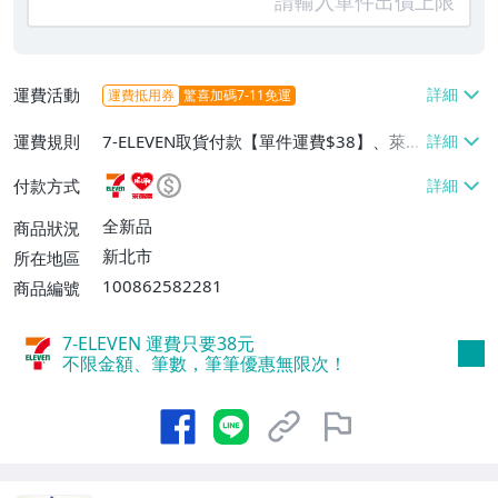
運費活動
運費抵用券
驚喜加碼7-11免運
運費規則
7-ELEVEN取貨付款【單件運費$38】、萊爾
富取貨付款【單件運費$60】、郵局掛號
付款方式
【單件運費$100】
全新品
商品狀況
新北市
所在地區
100862582281
商品編號
7-ELEVEN 運費只要
38
元
不限金額、筆數，筆筆優惠無限次！