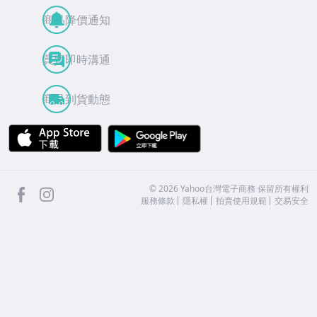
商品降價通知
買賣即時溝通
商品到貨動態
APP Store
Google Play
facebook
Instagram
©
2026
Yahoo台灣電子商務 保留所有權利
服務條款
隱私權
拍賣使用規範
交易安全