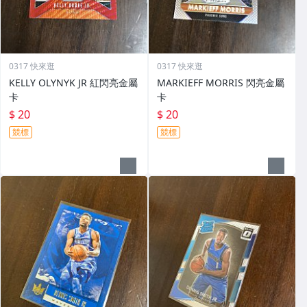
0317 快來逛
0317 快來逛
KELLY OLYNYK JR 紅閃亮金屬
MARKIEFF MORRIS 閃亮金屬
卡
卡
$ 20
$ 20
競標
競標