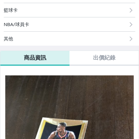
籃球卡
NBA/球員卡
其他
商品資訊
出價紀錄