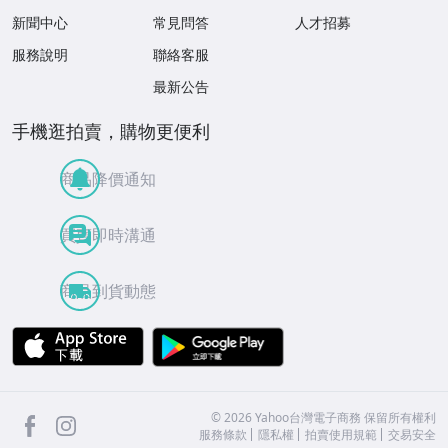
新聞中心
常見問答
人才招募
服務說明
聯絡客服
最新公告
手機逛拍賣，購物更便利
商品降價通知
買賣即時溝通
商品到貨動態
APP Store
Google Play
facebook
Instagram
©
2026
Yahoo台灣電子商務 保留所有權利
服務條款
隱私權
拍賣使用規範
交易安全