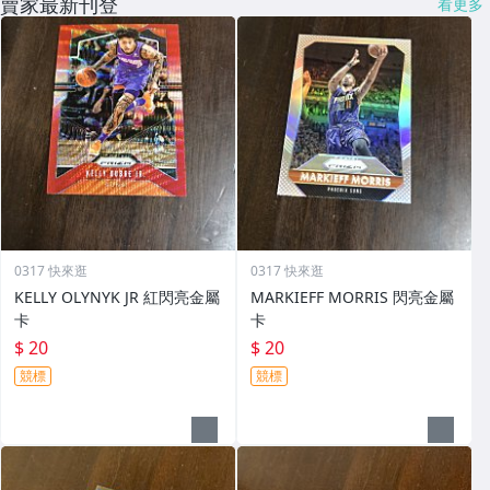
賣家最新刊登
看更多
0317 快來逛
0317 快來逛
KELLY OLYNYK JR 紅閃亮金屬
MARKIEFF MORRIS 閃亮金屬
卡
卡
$ 20
$ 20
競標
競標