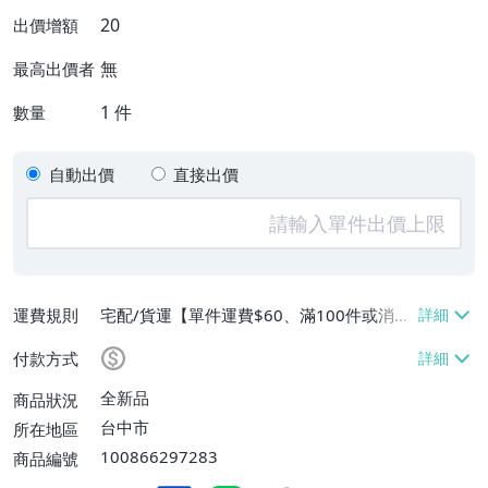
20
出價增額
無
最高出價者
1
件
數量
自動出價
直接出價
運費規則
宅配/貨運【單件運費$60、滿100件或消費
滿$9999免運費】
付款方式
全新品
商品狀況
台中市
所在地區
100866297283
商品編號