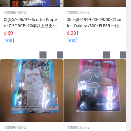
Y3889616972
Y3889616972
新賣家~96/97~Scottie Pippe
新上架~1999-00~99/00~Char
n~Z FORCE~20年以上歷史~無
les Oakley /300~FLEER~~限
限量~
量/300~1060114-1
$ 60
$ 201
直購
直購
Y3889616972
Y3889616972