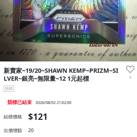
新賣家~19/20~SHAWN KEMP~PRIZM~SI
0
LVER~銀亮~無限量~12 1元起標
競標
競標已結束
2026/08/02 21:02:00
$121
結標價格
20
出價增額