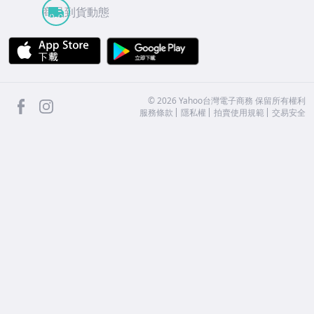
商品到貨動態
APP Store
Google Play
facebook
Instagram
©
2026
Yahoo台灣電子商務 保留所有權利
服務條款
隱私權
拍賣使用規範
交易安全