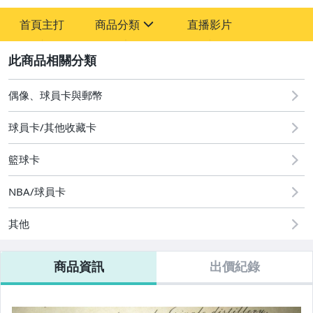
首頁主打
商品分類
直播影片
sign
2
偶像、球員卡與郵幣
偶像、球員卡與郵幣
球員卡/其他收藏卡
籃球卡
NBA/球員卡
其他
商品資訊
出價紀錄