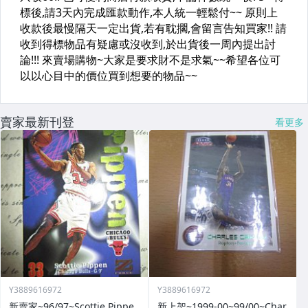
賣家最新刊登
看更多
Y3889616972
Y3889616972
新賣家~96/97~Scottie Pippe
新上架~1999-00~99/00~Char