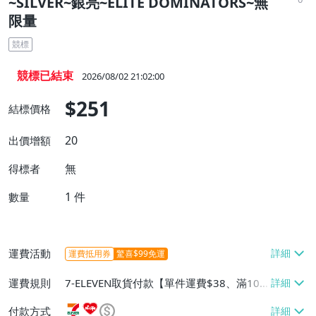
~SILVER~銀亮~ELITE DOMINATORS~無
限量
競標
競標已結束
2026/08/02 21:02:00
$251
結標價格
20
出價增額
無
得標者
1
件
數量
運費活動
運費抵用券
驚喜$99免運
運費規則
7-ELEVEN取貨付款【單件運費$38、滿100
件或消費滿$1000000免運費】、7-ELEVEN
付款方式