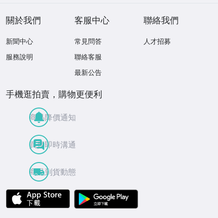
關於我們
客服中心
聯絡我們
新聞中心
常見問答
人才招募
服務說明
聯絡客服
最新公告
手機逛拍賣，購物更便利
商品降價通知
買賣即時溝通
商品到貨動態
APP Store
Google Play