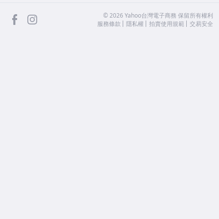
facebook
Instagram
©
2026
Yahoo台灣電子商務 保留所有權利
服務條款
隱私權
拍賣使用規範
交易安全