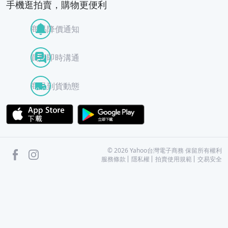
手機逛拍賣，購物更便利
商品降價通知
買賣即時溝通
商品到貨動態
APP Store
Google Play
facebook
Instagram
©
2026
Yahoo台灣電子商務 保留所有權利
服務條款
隱私權
拍賣使用規範
交易安全