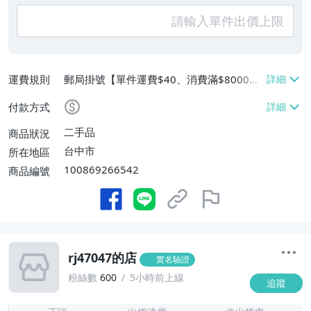
運費規則
郵局掛號【單件運費$40、消費滿$8000免
運費】
付款方式
二手品
商品狀況
台中市
所在地區
100869266542
商品編號
rj47047的店
實名驗證
粉絲數
600
5小時前上線
追蹤
-
-