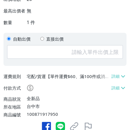
無
最高出價者
1
件
數量
自動出價
直接出價
運費規則
宅配/貨運【單件運費$60、滿100件或消費
滿$9999免運費】
付款方式
全新品
商品狀況
台中市
所在地區
100871917950
商品編號