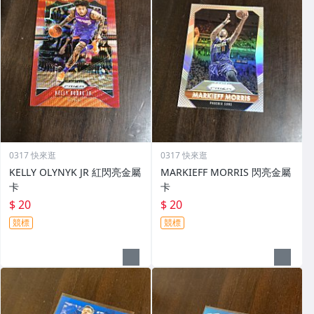
0317 快來逛
0317 快來逛
KELLY OLYNYK JR 紅閃亮金屬
MARKIEFF MORRIS 閃亮金屬
卡
卡
$ 20
$ 20
競標
競標