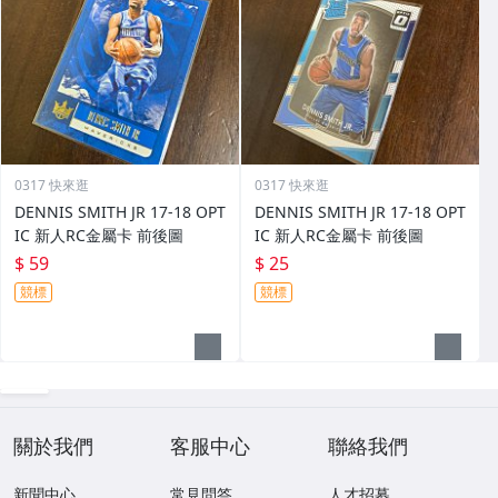
0317 快來逛
0317 快來逛
DENNIS SMITH JR 17-18 OPT
DENNIS SMITH JR 17-18 OPT
IC 新人RC金屬卡 前後圖
IC 新人RC金屬卡 前後圖
$ 59
$ 25
競標
競標
關於我們
客服中心
聯絡我們
新聞中心
常見問答
人才招募