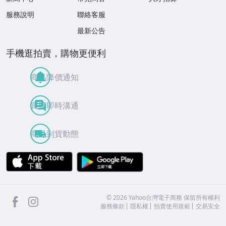
服務說明
聯絡客服
最新公告
手機逛拍賣，購物更便利
商品降價通知
買賣即時溝通
商品到貨動態
APP Store
Google Play
facebook
Instagram
©
2026
Yahoo台灣電子商務 保留所有權利
服務條款
隱私權
拍賣使用規範
交易安全