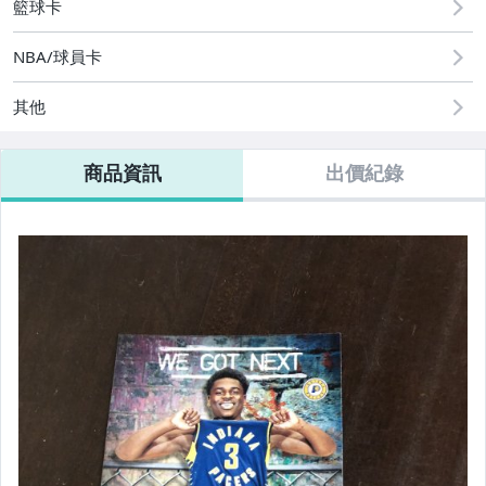
籃球卡
NBA/球員卡
其他
商品資訊
出價紀錄